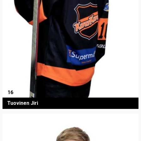
16
Tuovinen Jiri