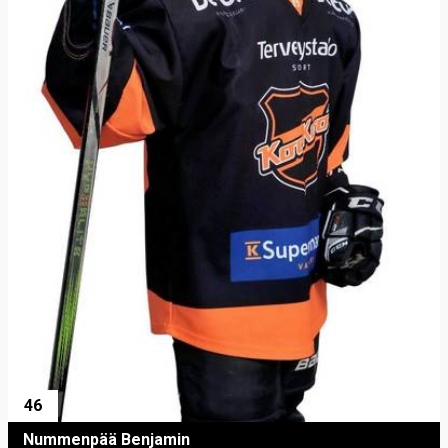
46
Nummenpää Benjamin