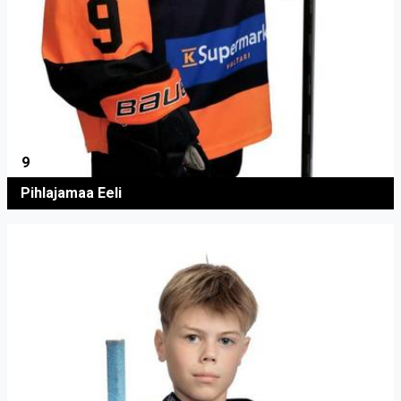
9
Pihlajamaa Eeli