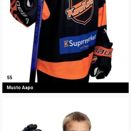
55
Musto Aapo