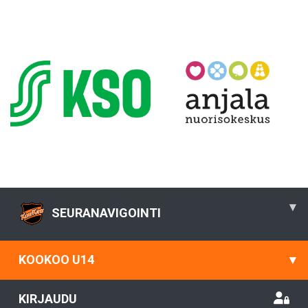
▾
SEURANAVIGOINTI
KOOKOO U14
▾
KIRJAUDU