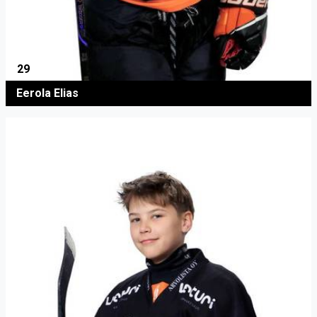
29
Eerola Elias