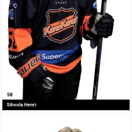
58
Sihvola Henri