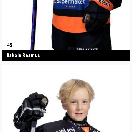
45
Iiskola Rasmus