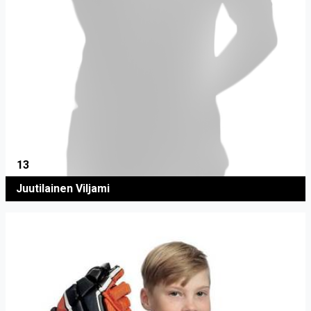
13
Juutilainen Viljami