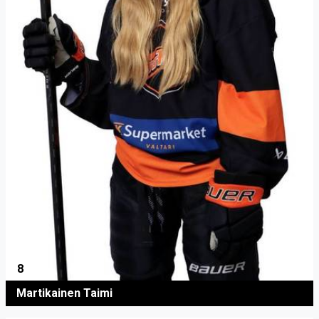
8
Martikainen Taimi