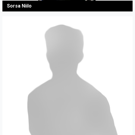
Sorsa Niilo