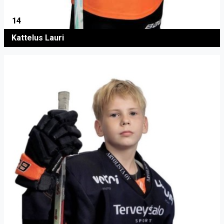
14
Kattelus Lauri