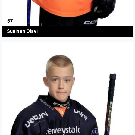
57
Suninen Olavi