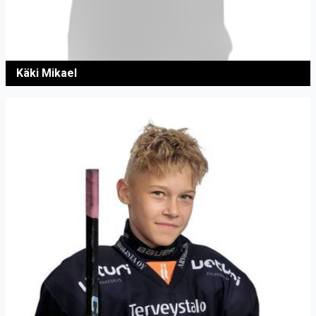
Käki Mikael