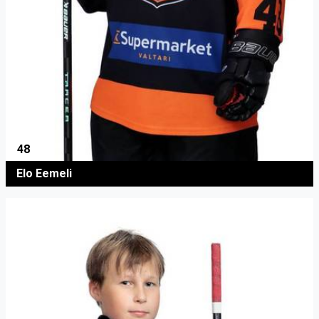
48
Elo Eemeli