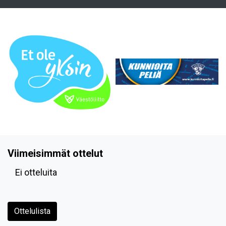
Viimeisimmät ottelut
Ei otteluita
Ottelulista