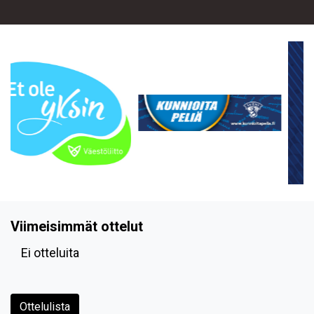
Viimeisimmät ottelut
Ei otteluita
Ottelulista