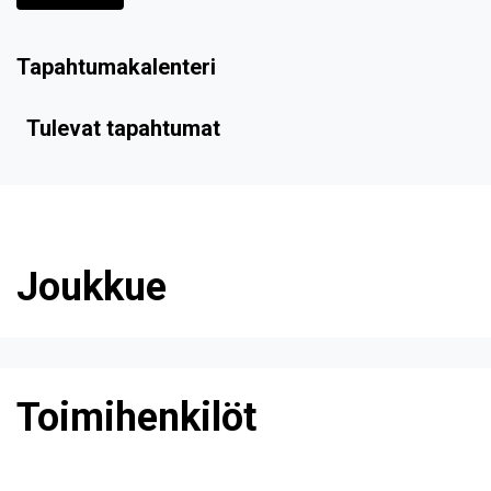
Tapahtumakalenteri
Tulevat tapahtumat
Joukkue
Toimihenkilöt