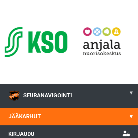
▾
SEURANAVIGOINTI
JÄÄKARHUT
▾
KIRJAUDU