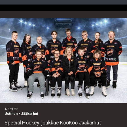
4.5.2025
Uutinen
-
Jääkarhut
Special Hockey-joukkue KooKoo Jääkarhut