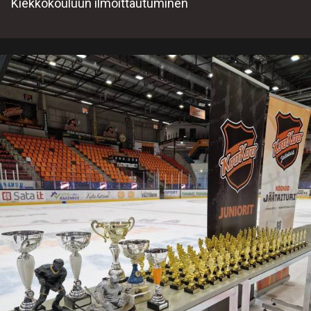
Kiekkokouluun ilmoittautuminen