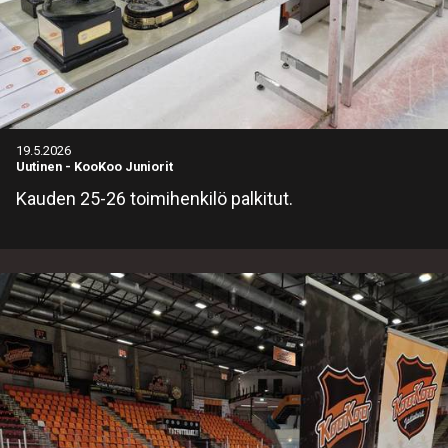
19.5.2026
Uutinen
-
KooKoo Juniorit
Kauden 25-26 toimihenkilö palkitut.