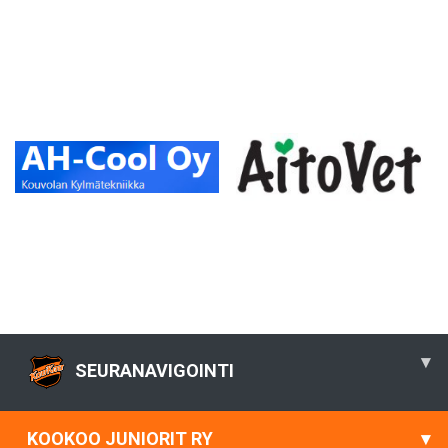
▾
SEURANAVIGOINTI
KOOKOO JUNIORIT RY
▾