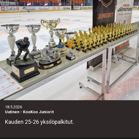
18.5.2026
Uutinen
-
KooKoo Juniorit
Kauden 25-26 yksilöpalkitut.