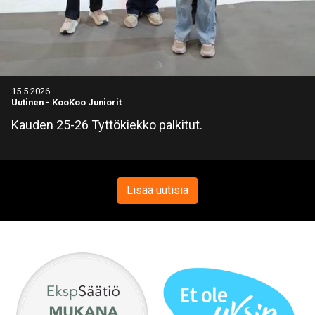
15.5.2026
Uutinen
-
KooKoo Juniorit
Kauden 25-26 Tyttökiekko palkitut.
Lisää uutisia