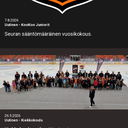
7.8.2026
Uutinen
-
KooKoo Juniorit
Seuran sääntömääräinen vuosikokous.
26.5.2026
Uutinen
-
Kiekkokoulu