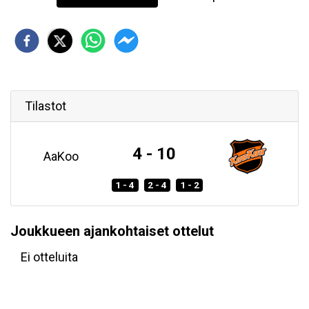
Tilastot
4 - 10
AaKoo
1 - 4
2 - 4
1 - 2
Joukkueen ajankohtaiset ottelut
Ei otteluita